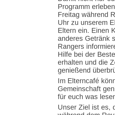
Programm erleben,
Freitag während 
Uhr zu unserem El
Eltern ein. Einen 
anderes Getränk sc
Rangers informier
Hilfe bei der Bes
erhalten und die Z
genießend überbrü
Im Elterncafé kön
Gemeinschaft gen
für euch was lese
Unser Ziel ist es, 