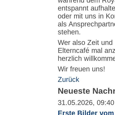
während dem Roya
entspannt aufhalt
oder mit uns in K
als Ansprechpartn
stehen.
Wer also Zeit und 
Elterncafé mal anz
herzlich willkomm
Wir freuen uns!
Zurück
Neueste Nachr
31.05.2026, 09:40
Erste Bilder vo