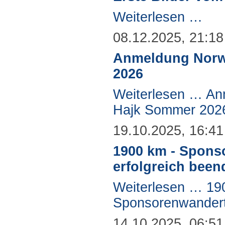
Weiterlesen …
08.12.2025, 21:18
Anmeldung Norw
2026
Weiterlesen …
An
Hajk Sommer 202
19.10.2025, 16:41
1900 km - Spons
erfolgreich been
Weiterlesen …
19
Sponsorenwandert
14.10.2025, 06:51