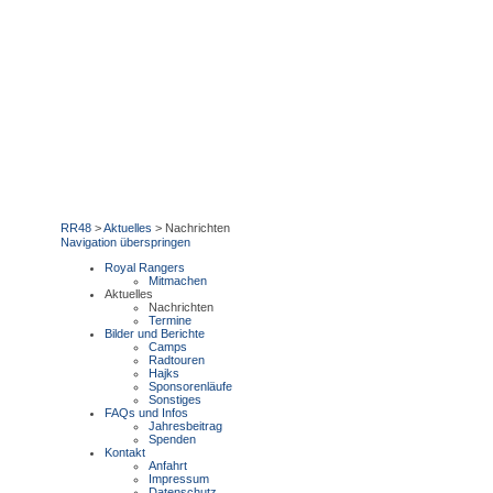
RR48
>
Aktuelles
>
Nachrichten
Navigation überspringen
Royal Rangers
Mitmachen
Aktuelles
Nachrichten
Termine
Bilder und Berichte
Camps
Radtouren
Hajks
Sponsorenläufe
Sonstiges
FAQs und Infos
Jahresbeitrag
Spenden
Kontakt
Anfahrt
Impressum
Datenschutz