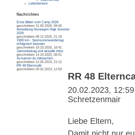
Leiterbereich
Nachrichten
Erste Bilder vom Camp 2026
geschrieben 31.05.2026, 09:40
Anmeldung Norwegen Hajk Sommer
2026
geschrieben 08.12.2025, 21:18
1900 km - Sponsorenwandertag
erfolgreich beendet
geschrieben 19.10.2025, 16:41
Jahresbeitrag und aktuelle Infos
geschrieben 14.10.2025, 06:51
So kannst du mitmachen...
geschrieben 12.05.2023, 21:12
RR 48 Elterncafé
geschrieben 20.02.2023, 12:59
RR 48 Elternc
20.02.2023, 12:59
Schretzenmair
Liebe Eltern,
Damit nicht nur eu